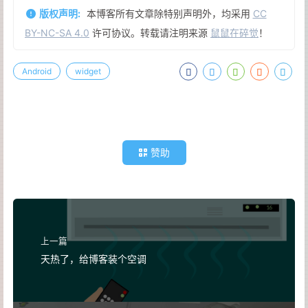
版权声明:
本博客所有文章除特别声明外，均采用
CC
BY-NC-SA 4.0
许可协议。转载请注明来源
鼠鼠在碎觉
！
Android
widget
赞助
上一篇
天热了，给博客装个空调