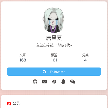
唐墨夏
鼠鼠在碎觉，请勿打扰~
文章
标签
分类
168
161
4
Follow Me
公告