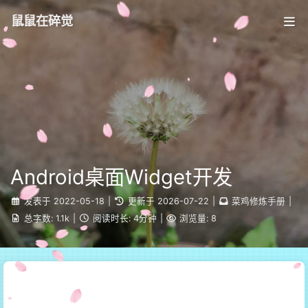
鼠鼠在碎觉
Android桌面Widget开发
发表于
2022-05-18
|
更新于
2026-07-22
|
菜鸡修炼手册
|
总字数:
1.1k
|
阅读时长:
4分钟
|
浏览量:
8