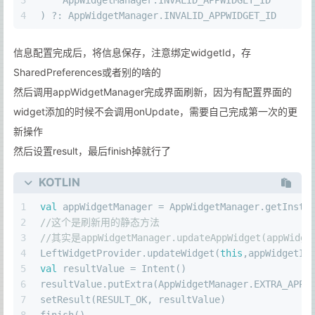
4
) ?: AppWidgetManager.INVALID_APPWIDGET_ID
信息配置完成后，将信息保存，注意绑定widgetId，存
SharedPreferences或者别的啥的
然后调用appWidgetManager完成界面刷新，因为有配置界面的
widget添加的时候不会调用onUpdate，需要自己完成第一次的更
新操作
然后设置result，最后finish掉就行了
KOTLIN
1
val
 appWidgetManager = AppWidgetManager.getInsta
2
//这个是刷新用的静态方法
3
//其实是appWidgetManager.updateAppWidget(appWidget
4
LeftWidgetProvider.updateWidget(
this
,appWidgetId
5
val
 resultValue = Intent()
6
resultValue.putExtra(AppWidgetManager.EXTRA_APPW
7
setResult(RESULT_OK, resultValue)
8
finish()