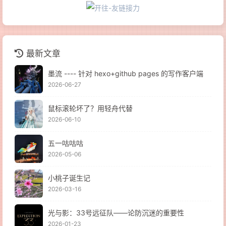
最新文章
墨流 ---- 针对 hexo+github pages 的写作客户端
2026-06-27
鼠标滚轮坏了？用轻舟代替
2026-06-10
五一咕咕咕
2026-05-06
小桃子诞生记
2026-03-16
光与影：33号远征队——论防沉迷的重要性
2026-01-23