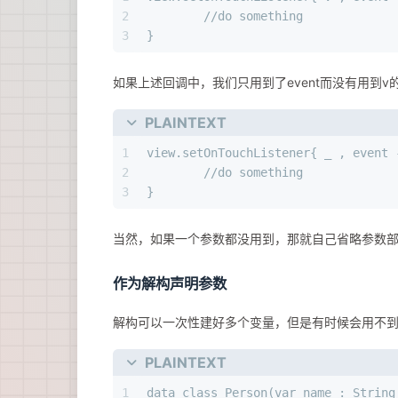
2
	//do something
3
}
如果上述回调中，我们只用到了event而没有用到v
PLAINTEXT
1
view.setOnTouchListener{ _ , event 
2
	//do something
3
}
当然，如果一个参数都没用到，那就自己省略参数
作为解构声明参数
解构可以一次性建好多个变量，但是有时候会用不到
PLAINTEXT
1
data class Person(var name : String