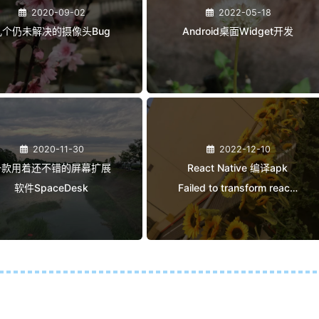
2020-09-02
2022-05-18
几个仍未解决的摄像头Bug
Android桌面Widget开发
2020-11-30
2022-12-10
一款用着还不错的屏幕扩展
React Native 编译apk
软件SpaceDesk
Failed to transform react-
native-0.71.0-rc.0-
debug.aar