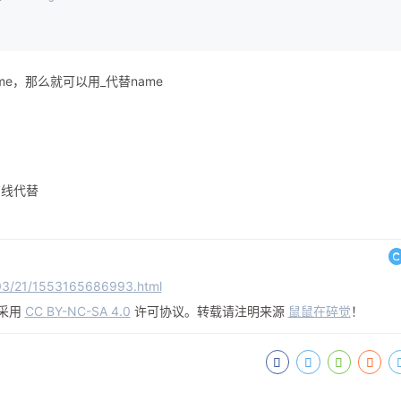
me，那么就可以用_代替name
划线代替
9/03/21/1553165686993.html
采用
CC BY-NC-SA 4.0
许可协议。转载请注明来源
鼠鼠在碎觉
！