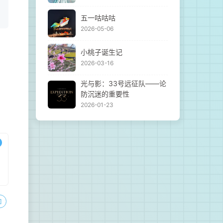
五一咕咕咕
2026-05-06
小桃子诞生记
2026-03-16
光与影：33号远征队——论
防沉迷的重要性
2026-01-23