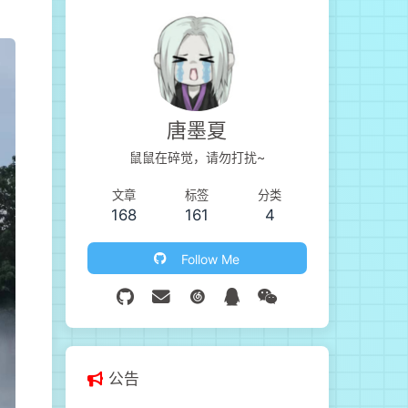
唐墨夏
鼠鼠在碎觉，请勿打扰~
文章
标签
分类
168
161
4
Follow Me
公告