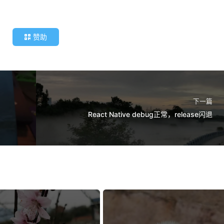
赞助
下一篇
React Native debug正常，release闪退