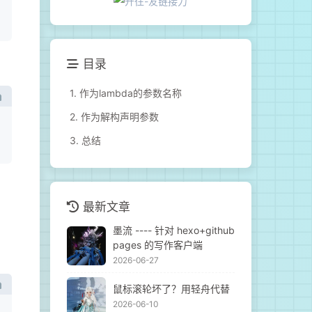
目录
1.
作为lambda的参数名称
2.
作为解构声明参数
3.
总结
最新文章
墨流 ---- 针对 hexo+github
pages 的写作客户端
2026-06-27
鼠标滚轮坏了？用轻舟代替
2026-06-10