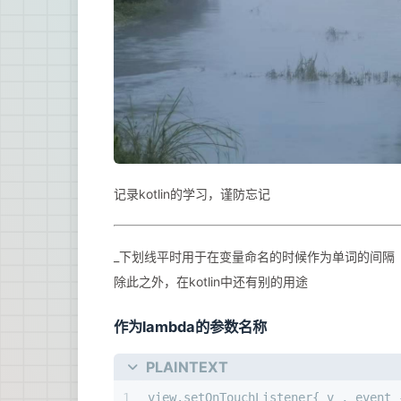
记录kotlin的学习，谨防忘记
_下划线平时用于在变量命名的时候作为单词的间隔
除此之外，在kotlin中还有别的用途
作为lambda的参数名称
PLAINTEXT
1
view.setOnTouchListener{ v , event 