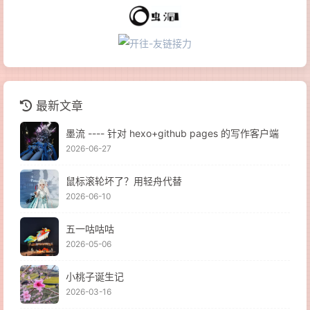
最新文章
墨流 ---- 针对 hexo+github pages 的写作客户端
2026-06-27
鼠标滚轮坏了？用轻舟代替
2026-06-10
五一咕咕咕
2026-05-06
小桃子诞生记
2026-03-16