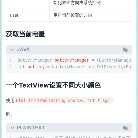
始化界面方向由系统控制
user
用户当前设置的方向
获取当前电量
JAVA
1
BatteryManager
batteryManager
=
 (BatteryManager)
2
int
battery
=
 batteryManager.getIntProperty(Batt
一个TextView设置不同大小颜色
使用
Html.fromHtml(String source, int flags)
例：
PLAINTEXT