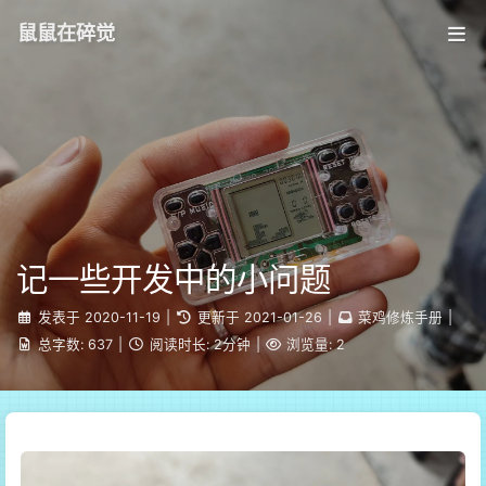
鼠鼠在碎觉
记一些开发中的小问题
发表于
2020-11-19
|
更新于
2021-01-26
|
菜鸡修炼手册
|
总字数:
637
|
阅读时长:
2分钟
|
浏览量:
2