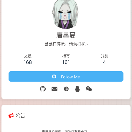
唐墨夏
鼠鼠在碎觉，请勿打扰~
文章
标签
分类
168
161
4
Follow Me
公告
世界并没有变，变的只有我自己。