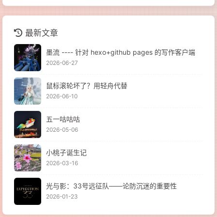
最新文章
墨流 ---- 针对 hexo+github pages 的写作客户端
2026-06-27
鼠标滚轮坏了？用轻舟代替
2026-06-10
五一咕咕咕
2026-05-06
小桃子诞生记
2026-03-16
光与影：33号远征队——论防沉迷的重要性
2026-01-23