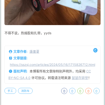
不得不说，热熔胶和扎带，yyds
文章作者:
唐墨夏
文章链接:
https://sszsj.com/articles/2024/05/16/1715826712.html
版权声明:
本博客所有文章除特别声明外，均采用
CC
BY-NC-SA 4.0
许可协议。转载请注明来源
鼠鼠在碎觉
！
手工
消防车