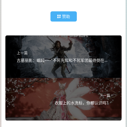
赞助
上一篇
古墓丽影：崛起----“不死先知和不死军团最终倒在了
我的手下”
下一篇
衣服上的水洗标，你都认识吗？