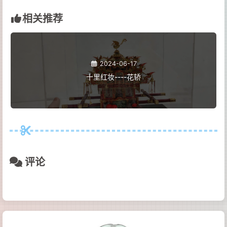
相关推荐
2024-06-17
十里红妆----花轿
评论