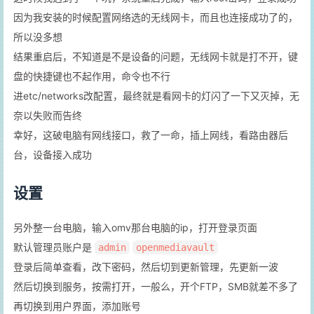
因为我安装的时候配置网络选的无线网卡，而且也连接成功了的，
所以没多想
结果重启后，不知道是不是设备的问题，无线网卡就是打不开，键
盘的快捷键也不起作用，命令也不行
进etc/networks改配置，最终就是看网卡的灯闪了一下又灭掉，无
奈以失败而告终
幸好，这破电脑有网线接口，救了一命，插上网线，看路由器后
台，设备接入成功
设置
另外整一台电脑，输入omv那台电脑的ip，打开登录页面
默认管理员账户是
admin
openmediavault
登录后简单查看，改下密码，然后切到更新管理，先更新一波
然后切换到服务，按需打开，一般么，开个FTP，SMB就差不多了
再切换到用户界面，添加账号