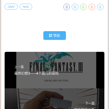
OMV
NAS
赞助
上一篇
最终幻想3----4个孤儿的冒险
下一篇