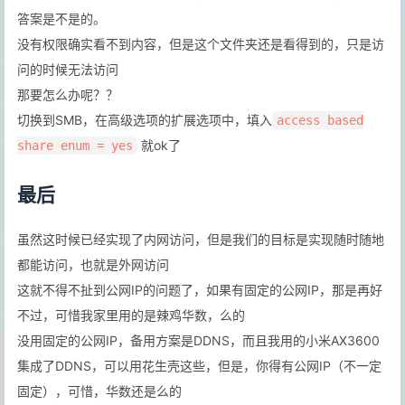
答案是不是的。
没有权限确实看不到内容，但是这个文件夹还是看得到的，只是访
问的时候无法访问
那要怎么办呢？？
切换到SMB，在高级选项的扩展选项中，填入
access based
就ok了
share enum = yes
最后
虽然这时候已经实现了内网访问，但是我们的目标是实现随时随地
都能访问，也就是外网访问
这就不得不扯到公网IP的问题了，如果有固定的公网IP，那是再好
不过，可惜我家里用的是辣鸡华数，么的
没用固定的公网IP，备用方案是DDNS，而且我用的小米AX3600
集成了DDNS，可以用花生壳这些，但是，你得有公网IP（不一定
固定），可惜，华数还是么的