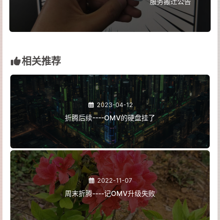
服务搬迁公告
相关推荐
2023-04-12
折腾后续----OMV的硬盘挂了
2022-11-07
周末折腾----记OMV升级失败