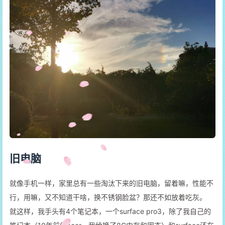
旧电脑
就像手机一样，家里总有一些淘汰下来的旧电脑，留着嘛，性能不
行，用嘛，又不知道干啥，换不锈钢脸盆？那还不如放着吃灰。
就这样，我手头有4个笔记本，一个surface pro3，除了我自己的