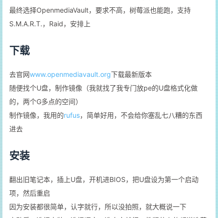
最终选择OpenmediaVault，要求不高，树莓派也能跑，支持
S.M.A.R.T.，Raid，安排上
下载
去官网
www.openmediavault.org
下载最新版本
随便找个U盘，制作镜像（我就找了我专门放pe的U盘格式化做
的，两个G多点的空间）
制作镜像，我用的
rufus
，简单好用，不会给你塞乱七八糟的东西
进去
安装
翻出旧笔记本，插上U盘，开机进BIOS，把U盘设为第一个启动
项，然后重启
因为安装都很简单，认字就行，所以没拍照，就大概说一下