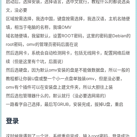
启动后，选择安装，选择语言，选中文就行，教程什么的都说选英
文，没必要
区域按需选择，我选中国，键盘按需选择，我选汉语，主机名随便
填，相当于电脑的名称，我填OMV
域名随便填，我留默认，设置ROOT密码，这里的密码是Debian的
root密码，omv的管理员密码后面在说
然后选网卡，系统会自动检测网卡，包括无线网卡，配置网络后继
续（但是这里有个坑，后面说）
然后选硬盘，因为默认omv安装的盘是不能做数据盘，所以一般的
教程都让你装U盘或整一个小一点盘单独装omv，但是没必要，
omv有个插件可以在安装盘上建文件夹，所以大胆往上装
然后选包管理器什么的，默认就行（没必要选网易的）
一路看字自己选择，最后写GRUB，安装完成，拔掉U盘，重启
登录
这时候我遇到了一个坑，系统重启完成，输入root密码，登录成功