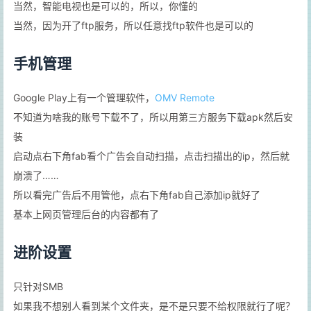
当然，智能电视也是可以的，所以，你懂的
当然，因为开了ftp服务，所以任意找ftp软件也是可以的
手机管理
Google Play上有一个管理软件，
OMV Remote
不知道为啥我的账号下载不了，所以用第三方服务下载apk然后安
装
启动点右下角fab看个广告会自动扫描，点击扫描出的ip，然后就
崩溃了……
所以看完广告后不用管他，点右下角fab自己添加ip就好了
基本上网页管理后台的内容都有了
进阶设置
只针对SMB
如果我不想别人看到某个文件夹，是不是只要不给权限就行了呢？