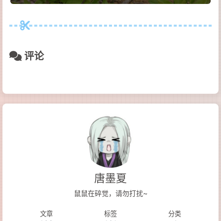
评论
唐墨夏
鼠鼠在碎觉，请勿打扰~
文章
标签
分类