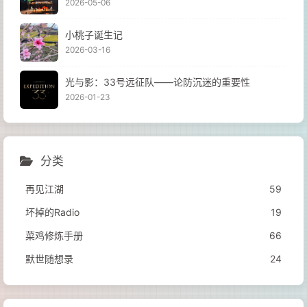
2026-05-06
小桃子诞生记
2026-03-16
光与影：33号远征队——论防沉迷的重要性
2026-01-23
分类
再见江湖
59
坏掉的Radio
19
菜鸡修炼手册
66
默世随想录
24