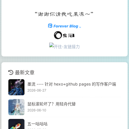
最新文章
墨流 ---- 针对 hexo+github pages 的写作客户端
2026-06-27
鼠标滚轮坏了？用轻舟代替
2026-06-10
五一咕咕咕