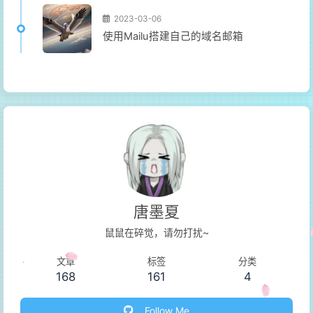
2023-03-06
使用Mailu搭建自己的域名邮箱
唐墨夏
鼠鼠在碎觉，请勿打扰~
文章
标签
分类
168
161
4
Follow Me