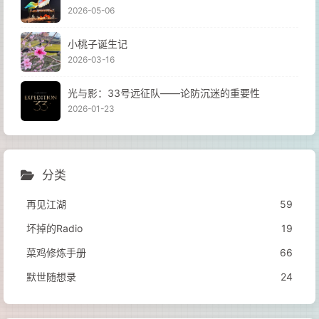
2026-05-06
小桃子诞生记
2026-03-16
光与影：33号远征队——论防沉迷的重要性
2026-01-23
分类
再见江湖
59
坏掉的Radio
19
菜鸡修炼手册
66
默世随想录
24