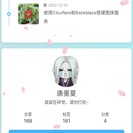
2022-12-10
使用Clouflare和Backblaze搭建图床服
务
唐墨夏
鼠鼠在碎觉，请勿打扰~
文章
标签
分类
168
161
4