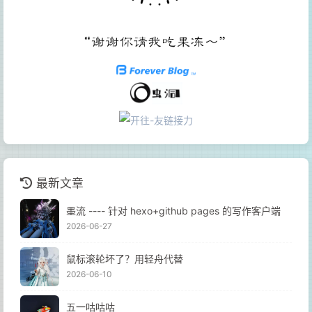
最新文章
墨流 ---- 针对 hexo+github pages 的写作客户端
2026-06-27
鼠标滚轮坏了？用轻舟代替
2026-06-10
五一咕咕咕