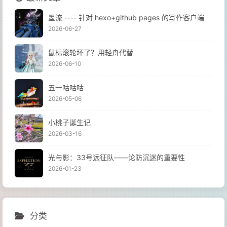
墨流 ---- 针对 hexo+github pages 的写作客户端
2026-06-27
鼠标滚轮坏了？用轻舟代替
2026-06-10
五一咕咕咕
2026-05-06
小桃子诞生记
2026-03-16
光与影：33号远征队——论防沉迷的重要性
2026-01-23
分类