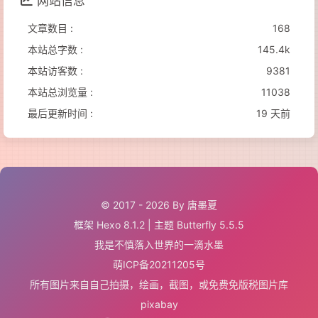
网站信息
文章数目 :
168
本站总字数 :
145.4k
本站访客数 :
9381
本站总浏览量 :
11038
最后更新时间 :
19 天前
© 2017 - 2026 By 唐墨夏
框架
Hexo 8.1.2
|
主题
Butterfly 5.5.5
我是不慎落入世界的一滴水墨
萌ICP备20211205号
所有图片来自自己拍摄，绘画，截图，或
免费免版税图片库
pixabay