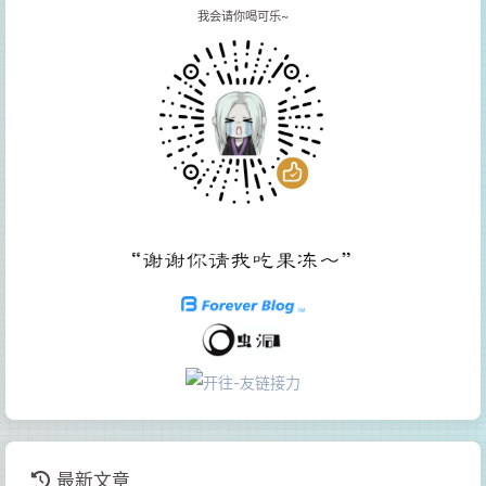
我会请你喝可乐~
最新文章