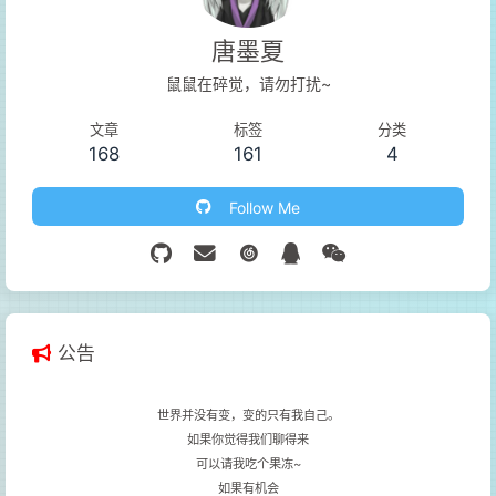
唐墨夏
鼠鼠在碎觉，请勿打扰~
文章
标签
分类
168
161
4
Follow Me
公告
世界并没有变，变的只有我自己。
如果你觉得我们聊得来
可以请我吃个果冻~
如果有机会