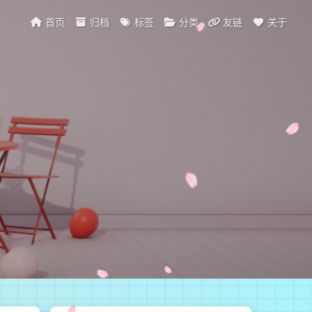
首页
归档
标签
分类
友链
关于