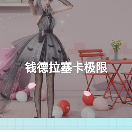
钱德拉塞卡极限