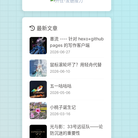
最新文章
墨流 ---- 针对 hexo+github
pages 的写作客户端
2026-06-27
鼠标滚轮坏了？用轻舟代替
2026-06-10
五一咕咕咕
2026-05-06
小桃子诞生记
2026-03-16
光与影：33号远征队——论
防沉迷的重要性