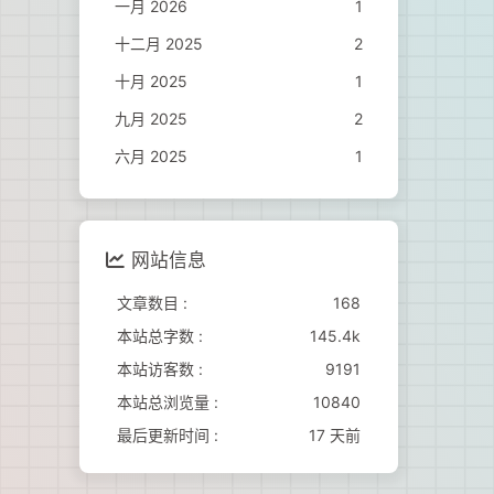
一月 2026
1
十二月 2025
2
十月 2025
1
九月 2025
2
六月 2025
1
网站信息
文章数目 :
168
本站总字数 :
145.4k
本站访客数 :
9191
本站总浏览量 :
10840
最后更新时间 :
17 天前