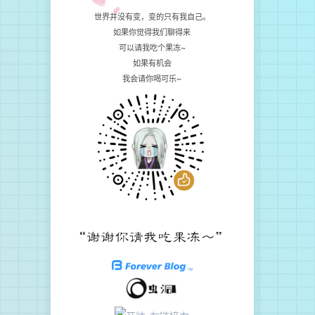
世界并没有变，变的只有我自己。
如果你觉得我们聊得来
可以请我吃个果冻~
如果有机会
我会请你喝可乐~