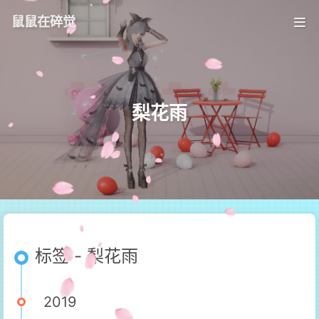
鼠鼠在碎觉
梨花雨
标签 - 梨花雨
2019