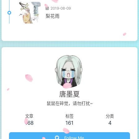
2019-08-09
梨花雨
唐墨夏
鼠鼠在碎觉，请勿打扰~
文章
标签
分类
168
161
4
Follow Me