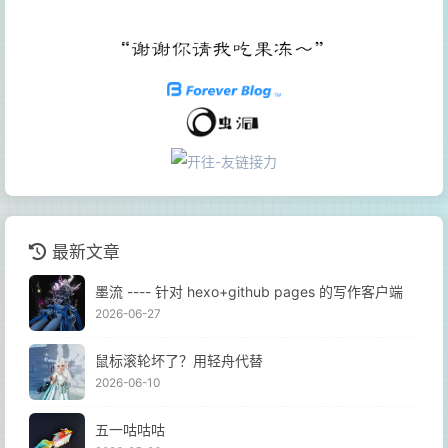
最新文章
墨流 ---- 针对 hexo+github pages 的写作客户端
2026-06-27
鼠标滚轮坏了？用轻舟代替
2026-06-10
五一咕咕咕