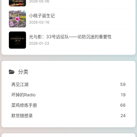
2026-05-06
小桃子诞生记
2026-03-16
光与影：33号远征队——论防沉迷的重要性
2026-01-23
分类
再见江湖
59
坏掉的Radio
19
菜鸡修炼手册
66
默世随想录
24