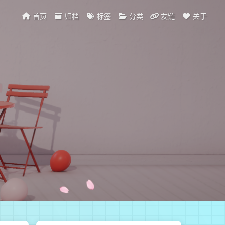
首页
归档
标签
分类
友链
关于