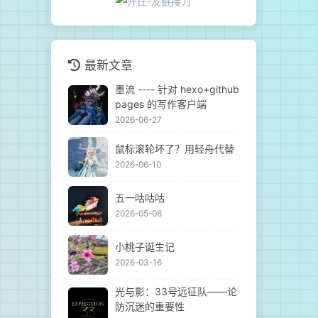
最新文章
墨流 ---- 针对 hexo+github
pages 的写作客户端
2026-06-27
鼠标滚轮坏了？用轻舟代替
2026-06-10
五一咕咕咕
2026-05-06
小桃子诞生记
2026-03-16
光与影：33号远征队——论
防沉迷的重要性