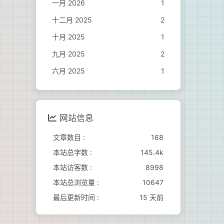
一月 2026
1
十二月 2025
2
十月 2025
1
九月 2025
2
六月 2025
1
网站信息
文章数目 :
168
本站总字数 :
145.4k
本站访客数 :
8998
本站总浏览量 :
10647
最后更新时间 :
15 天前