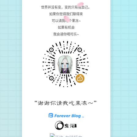
世界并没有变，变的只有我自己。
如果你觉得我们聊得来
可以请我吃个果冻~
如果有机会
我会请你喝可乐~