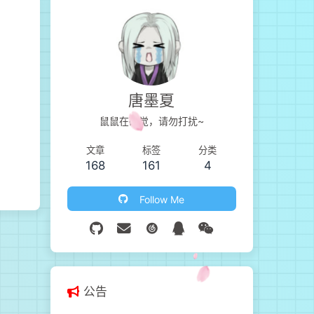
唐墨夏
鼠鼠在碎觉，请勿打扰~
文章
标签
分类
168
161
4
Follow Me
公告