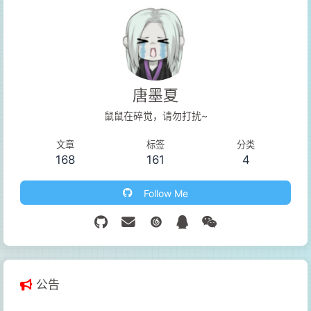
唐墨夏
鼠鼠在碎觉，请勿打扰~
文章
标签
分类
168
161
4
Follow Me
公告