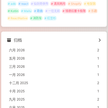
# adb
# react
# 仙剑奇侠传
# 清风明月
# Shopify
# 电饭锅
# Kotlin
# Mailu
# 歌曲
# 一往无前
# 钱德拉塞卡极限
# 乐趣
# ReactNative
# 消防车
# 红豆杉
归档
六月 2026
2
五月 2026
1
三月 2026
1
一月 2026
1
十二月 2025
2
十月 2025
1
九月 2025
2
六月 2025
1