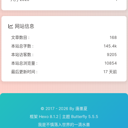
网站信息
文章数目 :
168
本站总字数 :
145.4k
本站访客数 :
9205
本站总浏览量 :
10854
最后更新时间 :
17 天前
© 2017 - 2026 By 唐墨夏
框架
Hexo 8.1.2
|
主题
Butterfly 5.5.5
我是不慎落入世界的一滴水墨