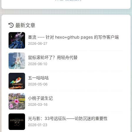
最新文章
墨流 ---- 针对 hexo+github pages 的写作客户端
2026-06-27
鼠标滚轮坏了？用轻舟代替
2026-06-10
五一咕咕咕
2026-05-06
小桃子诞生记
2026-03-16
光与影：33号远征队——论防沉迷的重要性
2026-01-23