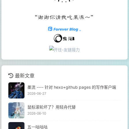
最新文章
墨流 ---- 针对 hexo+github pages 的写作客户端
2026-06-27
鼠标滚轮坏了？用轻舟代替
2026-06-10
五一咕咕咕