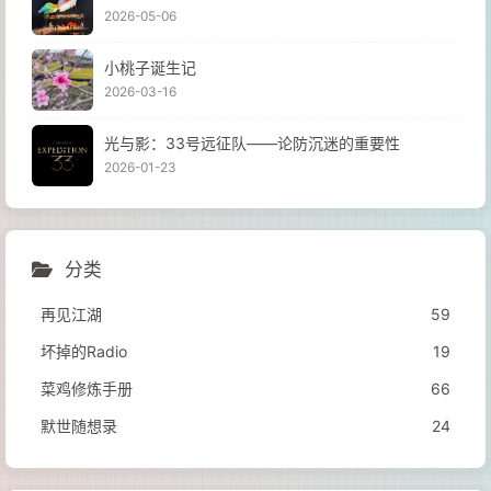
2026-05-06
小桃子诞生记
2026-03-16
光与影：33号远征队——论防沉迷的重要性
2026-01-23
分类
再见江湖
59
坏掉的Radio
19
菜鸡修炼手册
66
默世随想录
24