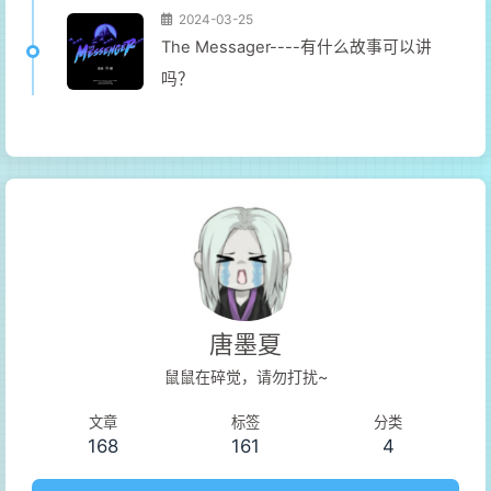
2024-03-25
The Messager----有什么故事可以讲
吗？
唐墨夏
鼠鼠在碎觉，请勿打扰~
文章
标签
分类
168
161
4