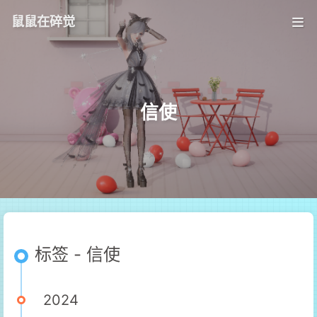
鼠鼠在碎觉
信使
标签 - 信使
2024