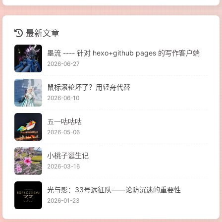
最新文章
墨流 ---- 针对 hexo+github pages 的写作客户端
2026-06-27
鼠标滚轮坏了？用轻舟代替
2026-06-10
五一咕咕咕
2026-05-06
小桃子诞生记
2026-03-16
光与影：33号远征队——论防沉迷的重要性
2026-01-23