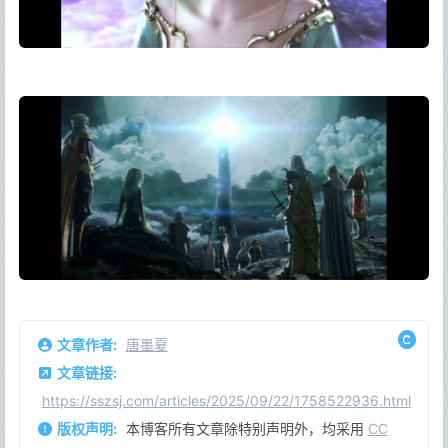
文章作者:
唐墨夏
文章链接:
https://sszsj.com/articles/2025/09/22/1758522936.html
版权声明:
本博客所有文章除特别声明外，均采用
CC