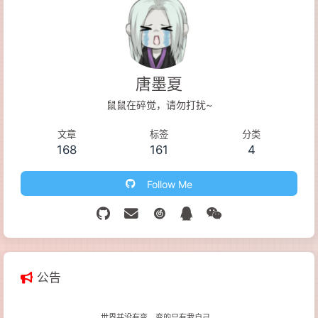
唐墨夏
鼠鼠在碎觉，请勿打扰~
文章
标签
分类
168
161
4
Follow Me
公告
世界并没有变，变的只有我自己。