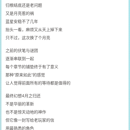
归根结底还是老问题
又是月亮惹的祸
蓝星安稳不了几年
抬头一看，麻烦又从天上掉下来
只不过，这次换了个月亮
之前的伏笔与谜团
逐渐串联到一起
每个章节的铺垫终于有了意义
那种“原来如此”的感觉
让人觉得前面所有的等待都是值得的
最终幻想4月之归还
不是华丽的革新
也不是惊天动地的神作
但它像一封写给老玩家的信
用最熟悉的角色