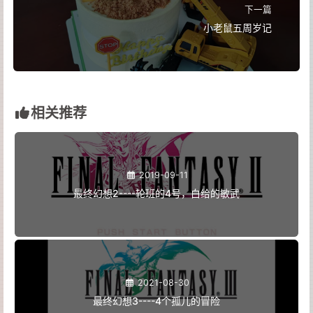
下一篇
小老鼠五周岁记
相关推荐
2019-09-11
最终幻想2----轮班的4号，白给的敏武
2021-08-30
最终幻想3----4个孤儿的冒险